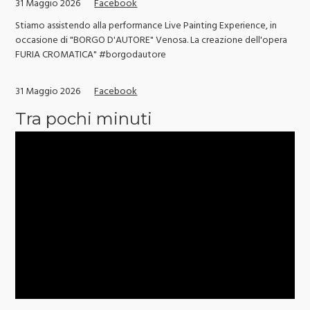
31 Maggio 2026
Facebook
Stiamo assistendo alla performance Live Painting Experience, in
occasione di "BORGO D'AUTORE" Venosa. La creazione dell'opera
FURIA CROMATICA" #borgodautore
31 Maggio 2026
Facebook
Tra pochi minuti