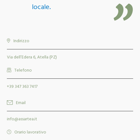
locale.
Indirizzo
Via dell’Edera 6, Atella (PZ)
Telefono
+39 347 363 7417
Email
info@assartea.it
Orario lavorativo