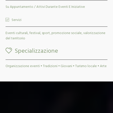
Su Appuntamento / Attivi Durante Eventi E Iniziative
Servizi
Eventi culturali, festival, sport, promozione sociale, valorizzazione
del territorio
Specializzazione
Organizzazione eventi • Tradizioni • Giovani • Turismo locale • Arte